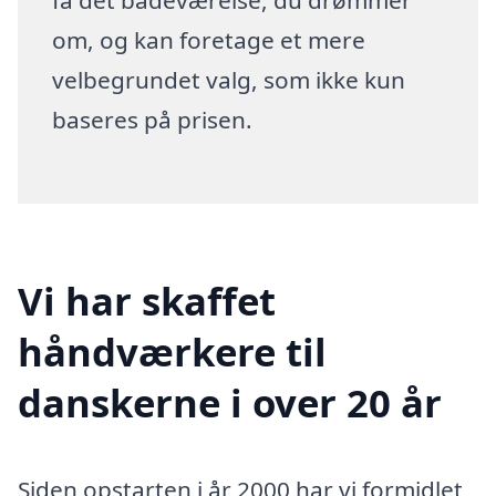
om, og kan foretage et mere
velbegrundet valg, som ikke kun
baseres på prisen.
Vi har skaffet
håndværkere til
danskerne i over 20 år
Siden opstarten i år 2000 har vi formidlet