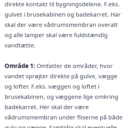
direkte kontakt til bygningsdelene. F.eks.
gulvet i brusekabinen og badekarret. Har
skal der være vådrumsmembran overalt
og alle lamper skal være fuldstændig
vandtætte.
Område 1:
Omfatter de områder, hvor
vandet sprøjter direkte på gulve, vægge
og lofter. F.eks. væggen og loftet i
brusekabinen, og væggene lige omkring
badekarret. Her skal der være
vådrumsmembran under fliserne på både
gulv og vægge. Samtidig skal eventuelle