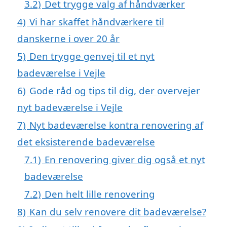
3.2)
Det trygge valg af håndværker
4)
Vi har skaffet håndværkere til
danskerne i over 20 år
5)
Den trygge genvej til et nyt
badeværelse i Vejle
6)
Gode råd og tips til dig, der overvejer
nyt badeværelse i Vejle
7)
Nyt badeværelse kontra renovering af
det eksisterende badeværelse
7.1)
En renovering giver dig også et nyt
badeværelse
7.2)
Den helt lille renovering
8)
Kan du selv renovere dit badeværelse?