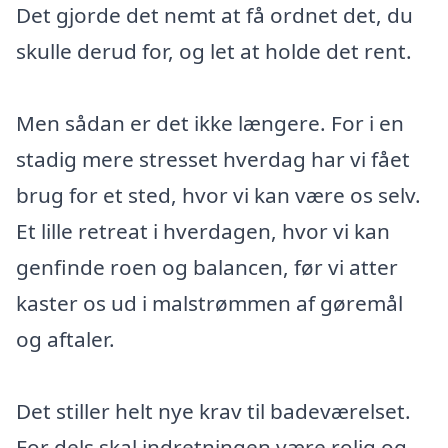
Det gjorde det nemt at få ordnet det, du
skulle derud for, og let at holde det rent.
Men sådan er det ikke længere. For i en
stadig mere stresset hverdag har vi fået
brug for et sted, hvor vi kan være os selv.
Et lille retreat i hverdagen, hvor vi kan
genfinde roen og balancen, før vi atter
kaster os ud i malstrømmen af gøremål
og aftaler.
Det stiller helt nye krav til badeværelset.
For dels skal indretningen være rolig og