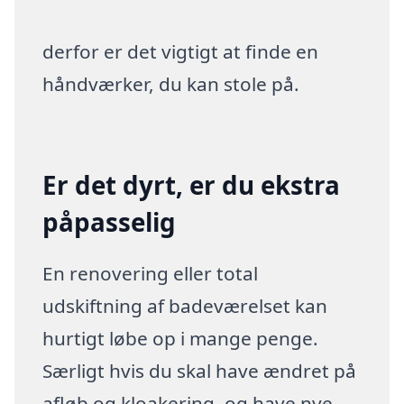
derfor er det vigtigt at finde en
håndværker, du kan stole på.
Er det dyrt, er du ekstra
påpasselig
En renovering eller total
udskiftning af badeværelset kan
hurtigt løbe op i mange penge.
Særligt hvis du skal have ændret på
afløb og kloakering, og have nye