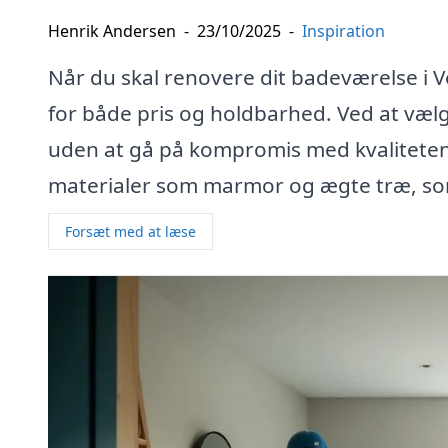
Henrik Andersen
-
23/10/2025
-
Inspiration
Når du skal renovere dit badeværelse i V
for både pris og holdbarhed. Ved at vælg
uden at gå på kompromis med kvaliteten. D
materialer som marmor og ægte træ, so
Forsæt med at læse