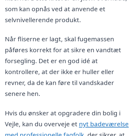
som kan opnås ved at anvende et
selvnivellerende produkt.
Når fliserne er lagt, skal fugemassen
påføres korrekt for at sikre en vandtæt
forsegling. Det er en god idé at
kontrollere, at der ikke er huller eller
revner, da de kan føre til vandskader
senere hen.
Hvis du ønsker at opgradere din bolig i
Vejle, kan du overveje et
nyt badeværelse
med professionelle fagfolk
, der sikrer, at